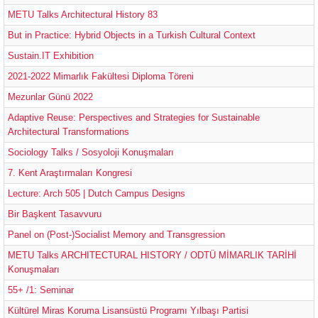
METU Talks Architectural History 83
But in Practice: Hybrid Objects in a Turkish Cultural Context
Sustain.IT Exhibition
2021-2022 Mimarlık Fakültesi Diploma Töreni
Mezunlar Günü 2022
Adaptive Reuse: Perspectives and Strategies for Sustainable
Architectural Transformations
Sociology Talks / Sosyoloji Konuşmaları
7. Kent Araştırmaları Kongresi
Lecture: Arch 505 | Dutch Campus Designs
Bir Başkent Tasavvuru
Panel on (Post-)Socialist Memory and Transgression
METU Talks ARCHITECTURAL HISTORY / ODTÜ MİMARLIK TARİHİ
Konuşmaları
55+ /1: Seminar
Kültürel Miras Koruma Lisansüstü Programı Yılbaşı Partisi