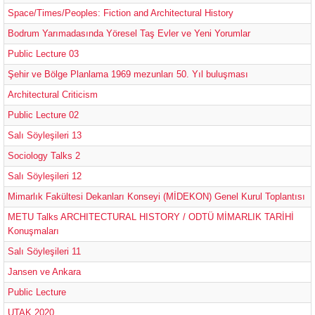
Space/Times/Peoples: Fiction and Architectural History
Bodrum Yarımadasında Yöresel Taş Evler ve Yeni Yorumlar
Public Lecture 03
Şehir ve Bölge Planlama 1969 mezunları 50. Yıl buluşması
Architectural Criticism
Public Lecture 02
Salı Söyleşileri 13
Sociology Talks 2
Salı Söyleşileri 12
Mimarlık Fakültesi Dekanları Konseyi (MİDEKON) Genel Kurul Toplantısı
METU Talks ARCHITECTURAL HISTORY / ODTÜ MİMARLIK TARİHİ
Konuşmaları
Salı Söyleşileri 11
Jansen ve Ankara
Public Lecture
UTAK 2020