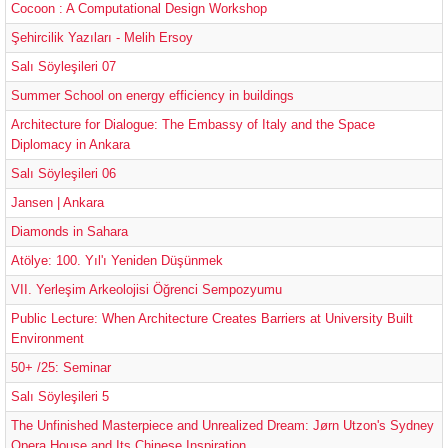
Cocoon : A Computational Design Workshop
Şehircilik Yazıları - Melih Ersoy
Salı Söyleşileri 07
Summer School on energy efficiency in buildings
Architecture for Dialogue: The Embassy of Italy and the Space
Diplomacy in Ankara
Salı Söyleşileri 06
Jansen | Ankara
Diamonds in Sahara
Atölye: 100. Yıl'ı Yeniden Düşünmek
VII. Yerleşim Arkeolojisi Öğrenci Sempozyumu
Public Lecture: When Architecture Creates Barriers at University Built
Environment
50+ /25: Seminar
Salı Söyleşileri 5
The Unfinished Masterpiece and Unrealized Dream: Jørn Utzon's Sydney
Opera House and Its Chinese Inspiration