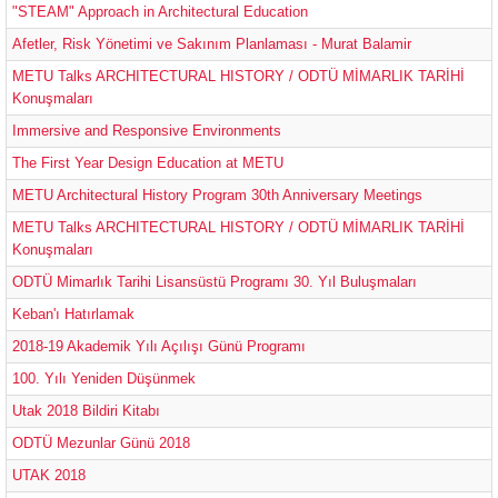
"STEAM" Approach in Architectural Education
Afetler, Risk Yönetimi ve Sakınım Planlaması - Murat Balamir
METU Talks ARCHITECTURAL HISTORY / ODTÜ MİMARLIK TARİHİ
Konuşmaları
Immersive and Responsive Environments
The First Year Design Education at METU
METU Architectural History Program 30th Anniversary Meetings
METU Talks ARCHITECTURAL HISTORY / ODTÜ MİMARLIK TARİHİ
Konuşmaları
ODTÜ Mimarlık Tarihi Lisansüstü Programı 30. Yıl Buluşmaları
Keban'ı Hatırlamak
2018-19 Akademik Yılı Açılışı Günü Programı
100. Yılı Yeniden Düşünmek
Utak 2018 Bildiri Kitabı
ODTÜ Mezunlar Günü 2018
UTAK 2018