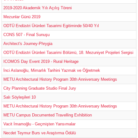
2019-2020 Akademik Yılı Açılış Töreni
Mezunlar Günü 2019
ODTÜ Endüstri Ürünleri Tasarimi Egitiminde 50/40 Yıl
CONS 507 - Final Sunuşu
Architect's Journey-Phrygia
ODTÜ Endüstri Ürünleri Tasarimi Bölümü, 18. Mezuniyet Projeleri Sergisi
ICOMOS Day Event 2019 - Rural Heritage
İnci Aslanoğlu, Mimarlık Tarihini Yazmak ve Öğretmek
METU Architectural History Program 30th Anniversary Meetings
City Planning Graduate Studio Final Jury
Salı Söyleşileri 10
METU Architectural History Program 30th Anniversary Meetings
METU Campus Documented Travelling Exhibition
Vacit İmamoğlu - Geçmişten Yansımalar
Necdet Teymur Burs ve Araştırma Ödülü