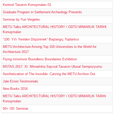
Kentsel Tasarım Konuşmaları.01
Graduate Program in Settlement Archeology Presents
Seminar by Yuri Vergeles
METU Talks ARCHITECTURAL HISTORY / ODTÜ MİMARLIK TARİHİ
Konuşmaları
"100. Yıl'ı Yeniden Düşünmek" Başlangıç Toplantısı
METU Architecture Among Top 150 Universities in the World for
Architecture 2017
Flying in/on/over Boundless Boundaries Exhibition
MSTAS.2017: XI. Mimarlıkta Sayısal Tasarım Ulusal Sempozyumu
Aesthetization of The Invisible: Carving the METU Archive Out
Jale Erzen Testimonials
New Books 2016
METU Talks ARCHITECTURAL HISTORY / ODTÜ MİMARLIK TARiHi
Konuşmaları
50+ /20: Seminar