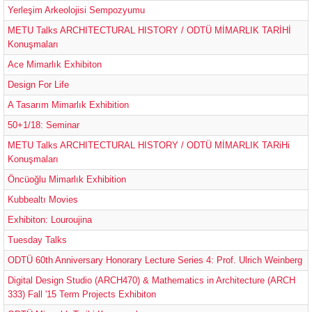
Yerleşim Arkeolojisi Sempozyumu
METU Talks ARCHITECTURAL HISTORY / ODTÜ MİMARLIK TARİHİ
Konuşmaları
Ace Mimarlık Exhibiton
Design For Life
A Tasarım Mimarlık Exhibition
50+1/18: Seminar
METU Talks ARCHITECTURAL HISTORY / ODTÜ MİMARLIK TARiHi
Konuşmaları
Öncüoğlu Mimarlık Exhibition
Kubbealtı Movies
Exhibiton: Louroujina
Tuesday Talks
ODTÜ 60th Anniversary Honorary Lecture Series 4: Prof. Ulrich Weinberg
Digital Design Studio (ARCH470) & Mathematics in Architecture (ARCH
333) Fall '15 Term Projects Exhibiton