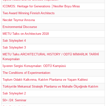
ICOMOS: Heritage for Generations │Nesiller Boyu Miras
Two Award Winning Finnish Architects
Necdet Teymur Anısına
Environmental Discourse
METU Talks on Architecture 2018
Salı Söyleşileri 4
Salı Söyleşileri 3
METU Talks ARCHITECTURAL HISTORY / ODTÜ MİMARLIK TARİHİ
Konuşmaları
İşveren Sergisi Konuşmaları: ODTÜ Kampüsü
The Conditions of Experimentation:
Toplum Odaklı Kalkınma, Katılım Planlama ve Yaşam Kalitesi
Türkiye'de Mekansal Stratejik Planlama ve Mahalle Ölçeğinde Katılım
Salı Söyleşileri 2
50+ /24: Seminar