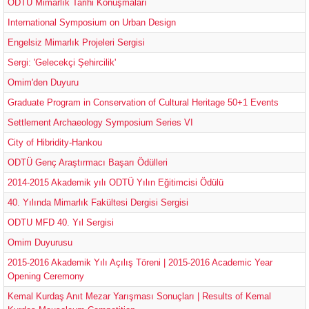
ODTÜ Mimarlık Tarihi Konuşmaları
International Symposium on Urban Design
Engelsiz Mimarlık Projeleri Sergisi
Sergi: 'Gelecekçi Şehircilik'
Omim'den Duyuru
Graduate Program in Conservation of Cultural Heritage 50+1 Events
Settlement Archaeology Symposium Series VI
City of Hibridity-Hankou
ODTÜ Genç Araştırmacı Başarı Ödülleri
2014-2015 Akademik yılı ODTÜ Yılın Eğitimcisi Ödülü
40. Yılında Mimarlık Fakültesi Dergisi Sergisi
ODTU MFD 40. Yıl Sergisi
Omim Duyurusu
2015-2016 Akademik Yılı Açılış Töreni | 2015-2016 Academic Year
Opening Ceremony
Kemal Kurdaş Anıt Mezar Yarışması Sonuçları | Results of Kemal