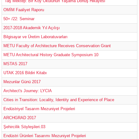
“Taş Mektep: Bir Köy Okulunun Yaşama Dönüş Hikayesi”
OMİM Faaliyet Raporu
50+ /22: Seminar
2017-2018 Akademik Yıl Açılışı
Bilgisayar ve Üretim Laboratuvarları
METU Faculty of Architecture Receives Conservation Grant
METU Architectural History Graduate Symposium 10
MSTAS 2017
UTAK 2016 Bildiri Kitabı
Mezunlar Günü 2017
Architect's Journey: LYCIA
Cities in Transition: Locality, Identity and Experience of Place
Endüstriyel Tasarım Mezuniyet Projeleri
ARCHGRAD 2017
Şehircilik Söyleşileri.03
Endüstri Ürünleri Tasarımı Mezuniyet Projeleri