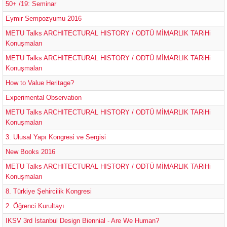
50+ /19: Seminar
Eymir Sempozyumu 2016
METU Talks ARCHITECTURAL HISTORY / ODTÜ MİMARLIK TARiHi
Konuşmaları
METU Talks ARCHITECTURAL HISTORY / ODTÜ MİMARLIK TARiHi
Konuşmaları
How to Value Heritage?
Experimental Observation
METU Talks ARCHITECTURAL HISTORY / ODTÜ MİMARLIK TARiHi
Konuşmaları
3. Ulusal Yapı Kongresi ve Sergisi
New Books 2016
METU Talks ARCHITECTURAL HISTORY / ODTÜ MİMARLIK TARiHi
Konuşmaları
8. Türkiye Şehircilik Kongresi
2. Öğrenci Kurultayı
IKSV 3rd İstanbul Design Biennial - Are We Human?