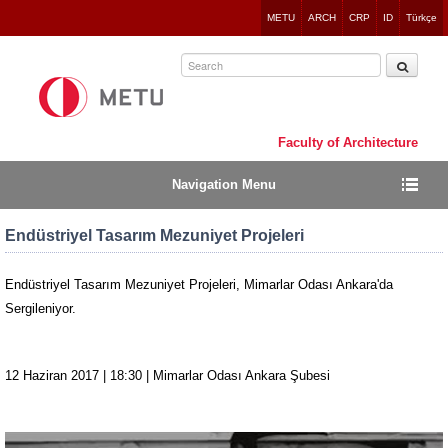
Jump
METU
ARCH
CRP
ID
Türkçe
to
navigation
Faculty of Architecture
Navigation Menu
Endüstriyel Tasarım Mezuniyet Projeleri
Endüstriyel Tasarım Mezuniyet Projeleri, Mimarlar Odası Ankara'da
Sergileniyor.
12 Haziran 2017 | 18:30 | Mimarlar Odası Ankara Şubesi