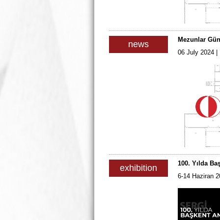
Mezunlar Gün
news
06 July 2024 |
100. Yılda Ba
exhibition
6-14 Haziran 