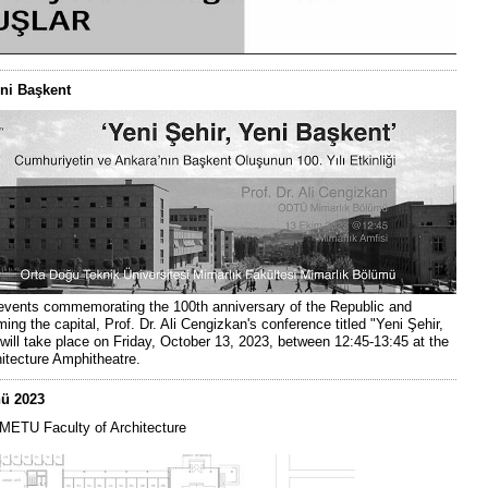
eni Başkent
 events commemorating the 100th anniversary of the Republic and
ng the capital, Prof. Dr. Ali Cengizkan's conference titled "Yeni Şehir,
will take place on Friday, October 13, 2023, between 12:45-13:45 at the
hitecture Amphitheatre.
ü 2023
 METU Faculty of Architecture