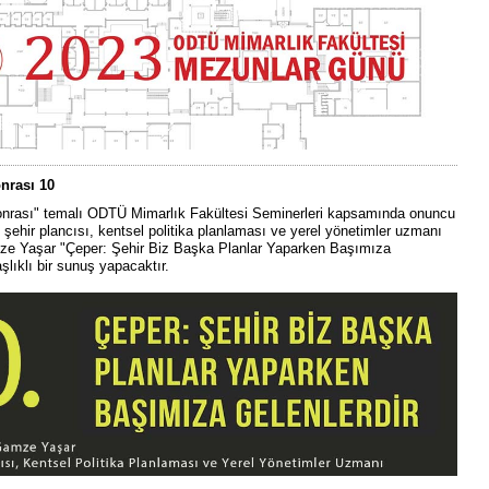
nrası 10
nrası" temalı ODTÜ Mimarlık Fakültesi Seminerleri kapsamında onuncu
ehir plancısı, kentsel politika planlaması ve yerel yönetimler uzmanı
ze Yaşar "Çeper: Şehir Biz Başka Planlar Yaparken Başımıza
aşlıklı bir sunuş yapacaktır.