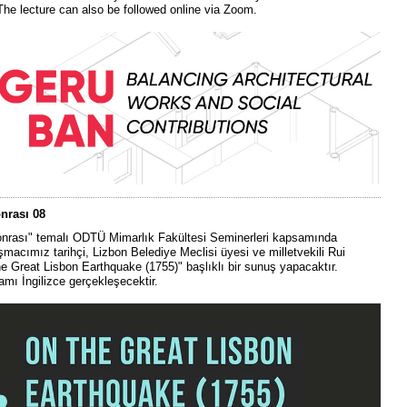
The lecture can also be followed online via Zoom.
nrası 08
nrası" temalı ODTÜ Mimarlık Fakültesi Seminerleri kapsamında
şmacımız tarihçi, Lizbon Belediye Meclisi üyesi ve milletvekili Rui
e Great Lisbon Earthquake (1755)" başlıklı bir sunuş yapacaktır.
mı İngilizce gerçekleşecektir.