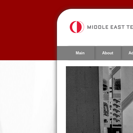
Jump
to
navigation
Main
About
Ad