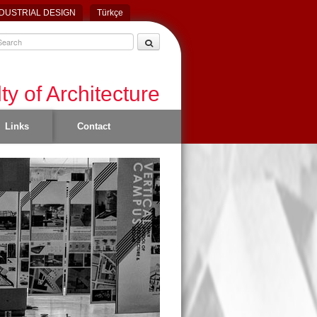
DUSTRIAL DESIGN
Türkçe
ty of Architecture
Links
Contact