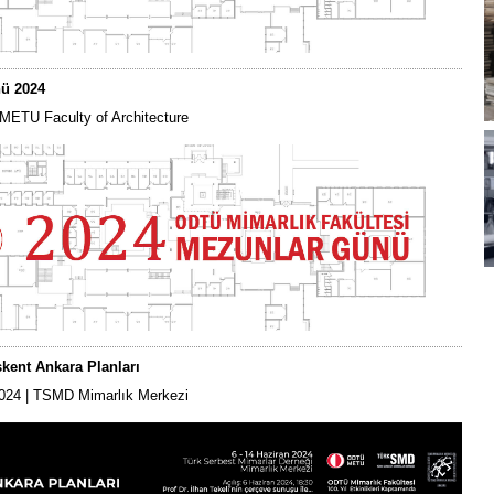
ü 2024
 METU Faculty of Architecture
şkent Ankara Planları
2024 | TSMD Mimarlık Merkezi