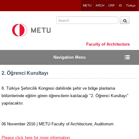
Jump
METU
ARCH
CRP
ID
Türkçe
to
navigation
Faculty of Architecture
Navigation Menu
2. Öğrenci Kurultayı
8. Türkiye Şehircilik Kongresi dahilinde şehir ve bölge planlama
bölümlerinde eğitim gören öğrencilerin katılacağı "2. Öğrenci Kurultayı"
yapılacaktır.
06 November 2016 | METU Faculty of Architecture, Auditorium
Please click here for more information