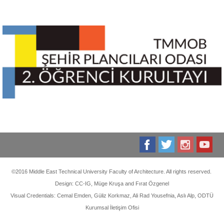
©2016 Middle East Technical University Faculty of Architecture. All rights reserved.
Design: CC-IG, Müge Kruşa and Fırat Özgenel
Visual Credentials: Cemal Emden, Güliz Korkmaz, Ali Rad Yousefnia, Aslı Alp, ODTÜ
Kurumsal İletişim Ofisi