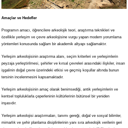
Amaçlar ve Hedefler
Programın amacı, öğrencilere arkeolojik teori, araştırma teknikleri ve
özellikle yerleşim ve çevre arkeolojisine vurgu yapan modern yorumlama
yöntemleri konusunda sağlam bir akademik altyapı sağlamaktır.
Yerleşim arkeolojisinin araştırma alanı, seçim kriterleri ve yerleşimlerin
peyzaja yerleştirilmesi, şehirler ve kırsal çevreleri arasındaki ilişkiler, insan
işgalinin doğal çevre üzerindeki etkisi ve geçmiş koşullar altında bunun
tersinin incelenmesini kapsamaktadır.
Yerleşim arkeolojisinin amaç olarak benimsediği, antik yerleşimlerin ve
kentsel topluluklarla çeperleninin kültürlerinin bütünsel bir yeniden
inşasıdır.
Yerleşim arkeolojisi araştırmaları, tanımı gereği, doğal ve sosyal bilimler,
mimarlık ve şehir planlama disiplinlerinin yanı sıra arkeolojik verilerin geri