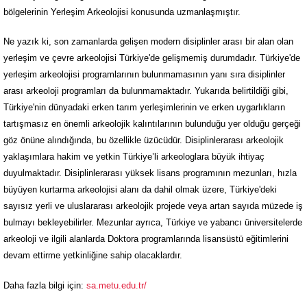
bölgelerinin Yerleşim Arkeolojisi konusunda uzmanlaşmıştır.
Ne yazık ki, son zamanlarda gelişen modern disiplinler arası bir alan olan
yerleşim ve çevre arkeolojisi Türkiye'de gelişmemiş durumdadır. Türkiye'de
yerleşim arkeolojisi programlarının bulunmamasının yanı sıra disiplinler
arası arkeoloji programları da bulunmamaktadır. Yukarıda belirtildiği gibi,
Türkiye'nin dünyadaki erken tarım yerleşimlerinin ve erken uygarlıkların
tartışmasız en önemli arkeolojik kalıntılarının bulunduğu yer olduğu gerçeği
göz önüne alındığında, bu özellikle üzücüdür. Disiplinlerarası arkeolojik
yaklaşımlara hakim ve yetkin Türkiye’li arkeologlara büyük ihtiyaç
duyulmaktadır. Disiplinlerarası yüksek lisans programının mezunları, hızla
büyüyen kurtarma arkeolojisi alanı da dahil olmak üzere, Türkiye'deki
sayısız yerli ve uluslararası arkeolojik projede veya artan sayıda müzede iş
bulmayı bekleyebilirler. Mezunlar ayrıca, Türkiye ve yabancı üniversitelerde
arkeoloji ve ilgili alanlarda Doktora programlarında lisansüstü eğitimlerini
devam ettirme yetkinliğine sahip olacaklardır.
Daha fazla bilgi için:
sa.metu.edu.tr/