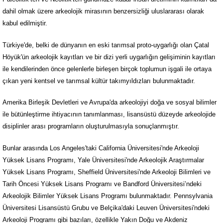
dahil olmak üzere arkeolojik mirasının benzersizliği uluslararası olarak
kabul edilmiştir.
Türkiye'de, belki de dünyanın en eski tarımsal proto-uygarlığı olan Çatal
Höyük'ün arkeolojik kayıtları ve bir dizi yerli uygarlığın gelişiminin kayıtları
ile kendilerinden önce gelenlerle birleşen birçok toplumun işgali ile ortaya
çıkan yeni kentsel ve tarımsal kültür takımyıldızları bulunmaktadır.
Amerika Birleşik Devletleri ve Avrupa'da arkeolojiyi doğa ve sosyal bilimler
ile bütünleştirme ihtiyacının tanımlanması, lisansüstü düzeyde arkeolojide
disiplinler arası programların oluşturulmasıyla sonuçlanmıştır.
Bunlar arasında Los Angeles'taki California Üniversitesi'nde Arkeoloji
Yüksek Lisans Programı, Yale Üniversitesi'nde Arkeolojik Araştırmalar
Yüksek Lisans Programı, Sheffield Üniversitesi'nde Arkeoloji Bilimleri ve
Tarih Öncesi Yüksek Lisans Programı ve Bandford Üniversitesi’ndeki
Arkeolojik Bilimler Yüksek Lisans Programı bulunmaktadır. Pennsylvania
Üniversitesi Lisansüstü Grubu ve Belçika'daki Leuven Üniversitesi'ndeki
Arkeoloji Programı gibi bazıları, özellikle Yakın Doğu ve Akdeniz