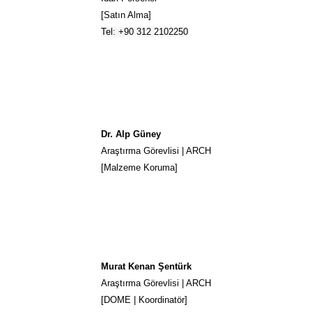
[Satın Alma]
Tel: +90 312 2102250
Dr. Alp Güney
Araştırma Görevlisi | ARCH
[Malzeme Koruma]
Murat Kenan Şentürk
Araştırma Görevlisi | ARCH
[DOME | Koordinatör]