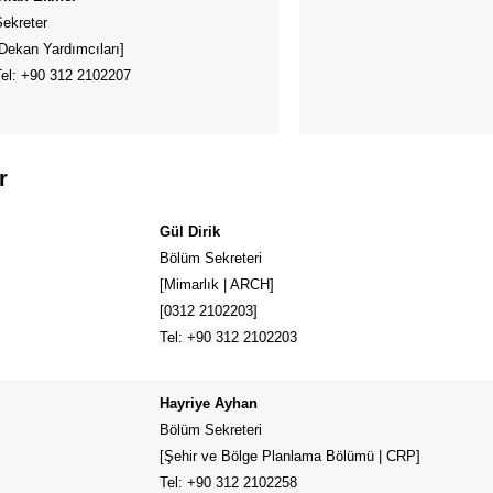
Sekreter
Dekan Yardımcıları]
Tel: +90 312 2102207
r
Gül Dirik
Bölüm Sekreteri
[Mimarlık | ARCH]
[0312 2102203]
Tel: +90 312 2102203
Hayriye Ayhan
Bölüm Sekreteri
[Şehir ve Bölge Planlama Bölümü | CRP]
Tel: +90 312 2102258