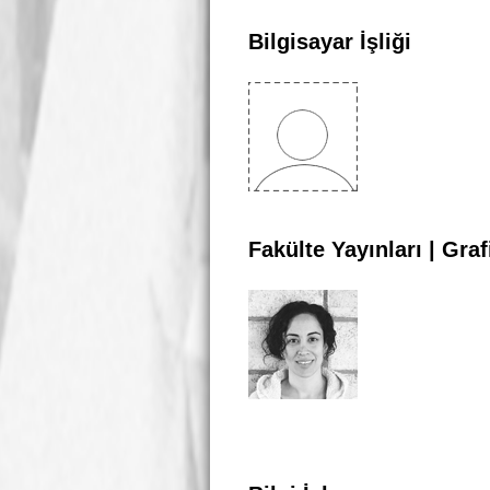
Bilgisayar İşliği
Fakülte Yayınları | Graf