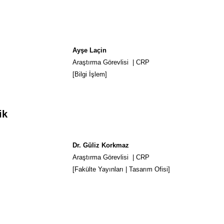
Ayşe Laçin
Araştırma Görevlisi | CRP
[Bilgi İşlem]
ik
Dr. Güliz Korkmaz
Araştırma Görevlisi | CRP
[Fakülte Yayınları | Tasarım Ofisi]