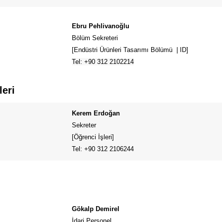
Ebru Pehlivanoğlu
Bölüm Sekreteri
[Endüstri Ürünleri Tasarımı Bölümü | ID]
Tel: +90 312 2102214
leri
Kerem Erdoğan
Sekreter
[Öğrenci İşleri]
Tel: +90 312 2106244
Gökalp Demirel
İdari Personel