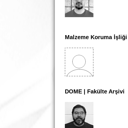
Malzeme Koruma İşliği
DOME | Fakülte Arşivi