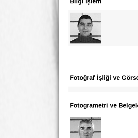
Bilgi İşlem
Fotoğraf İşliği ve Görs
Fotogrametri ve Belge