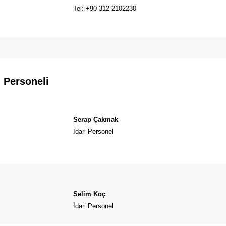
Tel: +90 312 2102230
 Personeli
Serap Çakmak
İdari Personel
Selim Koç
İdari Personel